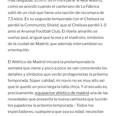
más delgadas. El otro 50% iría a parar al Real Madrid,
como se acordó cuando el canterano de La Fábrica
salió de un club que tiene una opción de recompra de
7,5 kilos. En su segunda temporada con el Chelsea se
perdió la Community Shield, que el Chelsea perdió 1-0
ante el Arsenal Football Club. El ribete amarillo se
vuelve azul, al igual que la osa y el madroño, símbolos
de la ciudad de Madrid, que además intercambian su
orientación.
El Atlético de Madrid iniciará la pretemporada la
semana que viene y poco a poco se van conociendo los
detalles y símbolos que serán protagonistas la próxima
temporada. Súper calidad, mi novio no es muy alto así
que le quedó un poco larga la talla chica. Y el escudo es,
precisamente,
equipacion atletico de madrid
una de las
novedades que presenta la nueva camiseta que lucirán
los jugadores la próxima temporada. • Todos los
espectadores, cualquiera que sea su edad, necesitan