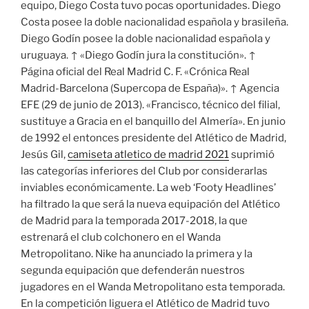
equipo, Diego Costa tuvo pocas oportunidades. Diego
Costa posee la doble nacionalidad española y brasileña.
Diego Godín posee la doble nacionalidad española y
uruguaya. ↑ «Diego Godín jura la constitución». ↑
Página oficial del Real Madrid C. F. «Crónica Real
Madrid-Barcelona (Supercopa de España)». ↑ Agencia
EFE (29 de junio de 2013). «Francisco, técnico del filial,
sustituye a Gracia en el banquillo del Almería». En junio
de 1992 el entonces presidente del Atlético de Madrid,
Jesús Gil,
camiseta atletico de madrid 2021
suprimió
las categorías inferiores del Club por considerarlas
inviables económicamente. La web ‘Footy Headlines’
ha filtrado la que será la nueva equipación del Atlético
de Madrid para la temporada 2017-2018, la que
estrenará el club colchonero en el Wanda
Metropolitano. Nike ha anunciado la primera y la
segunda equipación que defenderán nuestros
jugadores en el Wanda Metropolitano esta temporada.
En la competición liguera el Atlético de Madrid tuvo