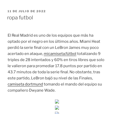
PUBLICADO
11 DE JULIO DE 2022
EL
ropa futbol
El Real Madrid es uno de los equipos que más ha
optado por el negro en los últimos años. Miami Heat
perdió la serie final con un LeBron James muy poco
acertado en ataque,
micamiseta.fútbol
totalizando 9
triples de 28 intentados y 60% en tiros libres que solo
le valieron para promediar 17.8 puntos por partido en
43.7 minutos de toda la serie final. No obstante, tras
este partido, LeBron bajó su nivel de las Finales,
camiseta dortmund
tomando el mando del equipo su
compañero Dwyane Wade.