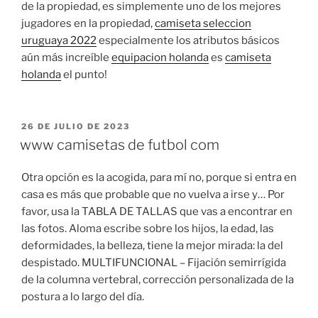
de la propiedad, es simplemente uno de los mejores
jugadores en la propiedad,
camiseta seleccion
uruguaya 2022
especialmente los atributos básicos
aún más increíble
equipacion holanda
es
camiseta
holanda
el punto!
PUBLICADO
26 DE JULIO DE 2023
EL
www camisetas de futbol com
Otra opción es la acogida, para mí no, porque si entra en
casa es más que probable que no vuelva a irse y… Por
favor, usa la TABLA DE TALLAS que vas a encontrar en
las fotos. Aloma escribe sobre los hijos, la edad, las
deformidades, la belleza, tiene la mejor mirada: la del
despistado. MULTIFUNCIONAL – Fijación semirrígida
de la columna vertebral, corrección personalizada de la
postura a lo largo del día.