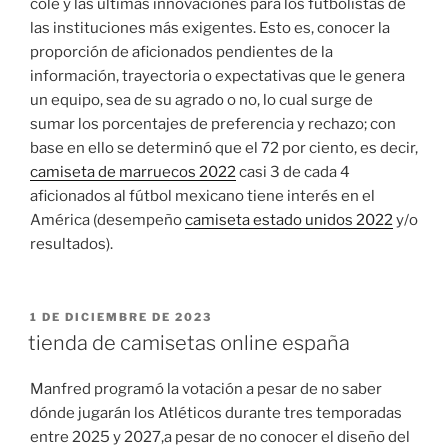
cole y las últimas innovaciones para los futbolistas de
las instituciones más exigentes. Esto es, conocer la
proporción de aficionados pendientes de la
información, trayectoria o expectativas que le genera
un equipo, sea de su agrado o no, lo cual surge de
sumar los porcentajes de preferencia y rechazo; con
base en ello se determinó que el 72 por ciento, es decir,
camiseta de marruecos 2022
casi 3 de cada 4
aficionados al fútbol mexicano tiene interés en el
América (desempeño
camiseta estado unidos 2022
y/o
resultados).
PUBLICADO
1 DE DICIEMBRE DE 2023
EL
tienda de camisetas online españa
Manfred programó la votación a pesar de no saber
dónde jugarán los Atléticos durante tres temporadas
entre 2025 y 2027,a pesar de no conocer el diseño del