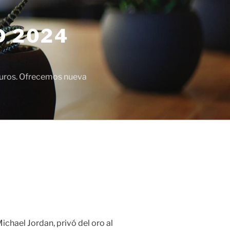
D 2024
euros. Ofrecemos nueva
ichael Jordan, privó del oro al