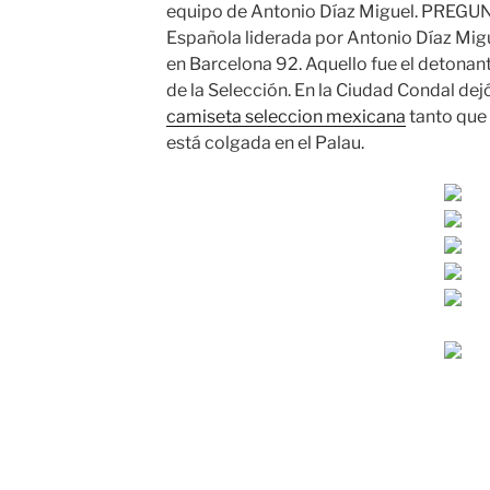
equipo de Antonio Díaz Miguel. PREGUNT
Española liderada por Antonio Díaz Migu
en Barcelona 92. Aquello fue el detonant
de la Selección. En la Ciudad Condal dej
camiseta seleccion mexicana
tanto que 
está colgada en el Palau.