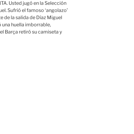
A. Usted jugó en la Selección
el. Sufrió el famoso ‘angolazo’
e de la salida de Díaz Miguel
ó una huella imborrable,
el Barça retiró su camiseta y