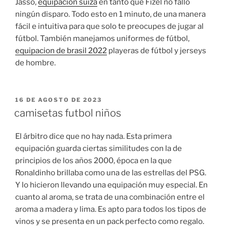
Jasso,
equipacion suiza
en tanto que Fizel no falló
ningún disparo. Todo esto en 1 minuto, de una manera
fácil e intuitiva para que solo te preocupes de jugar al
fútbol. También manejamos uniformes de fútbol,
equipacion de brasil 2022
playeras de fútbol y jerseys
de hombre.
PUBLICADO
16 DE AGOSTO DE 2023
EL
camisetas futbol niños
El árbitro dice que no hay nada. Esta primera
equipación guarda ciertas similitudes con la de
principios de los años 2000, época en la que
Ronaldinho brillaba como una de las estrellas del PSG.
Y lo hicieron llevando una equipación muy especial. En
cuanto al aroma, se trata de una combinación entre el
aroma a madera y lima. Es apto para todos los tipos de
vinos y se presenta en un pack perfecto como regalo.