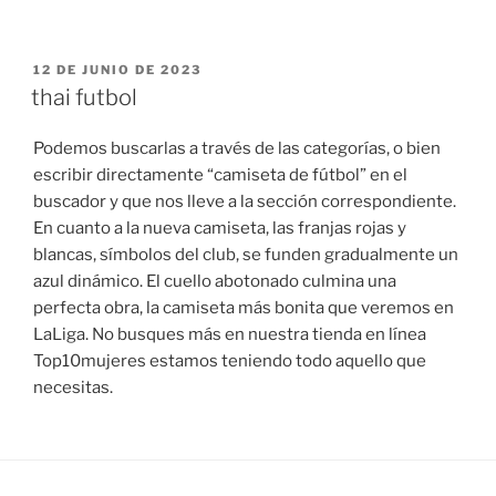
PUBLICADO
12 DE JUNIO DE 2023
EL
thai futbol
Podemos buscarlas a través de las categorías, o bien
escribir directamente “camiseta de fútbol” en el
buscador y que nos lleve a la sección correspondiente.
En cuanto a la nueva camiseta, las franjas rojas y
blancas, símbolos del club, se funden gradualmente un
azul dinámico. El cuello abotonado culmina una
perfecta obra, la camiseta más bonita que veremos en
LaLiga. No busques más en nuestra tienda en línea
Top10mujeres estamos teniendo todo aquello que
necesitas.