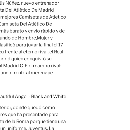
ús Núñez, nuevo entrenador
ta Del Atlético De Madrid
 mejores Camisetas de Atletico
Camiseta Del Atlético De
ás barato y envío rápido y de
 mundo de Hombre,Mujer y
asificó para jugar la final el 17
frente al eterno rival, el Real
adrid quien conquistó su
l Madrid C. F. en campo rival;
iblanco frente al merengue
nterior, donde quedó como
res que ha presentado para
eta de la Roma porque tiene una
 un uniforme. Juventus. La