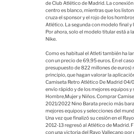
de Club Atlético de Madrid. La conexión
centro es blanco, mientras que los liston
cruza el sponsor y el rojo de los hombros
Atlético. La segunda con modelo final y 
Por ahora, solo el modelo titular está a l
Nike.
Como es habitual el Atleti también ha l
con un precio de 69,95 euros. En el caso
presupuesto de 822 millones de euros) 
principio, que hagan valorar la aplicac
Camiseta Retro Atlético De Madrid 04/0
envío rápido y de los mejores equipos y
Hombre,Mujer y Niños. Comprar Camiset
2021/2022 Nino Barata precio más barat
mejores equipos y selecciones del mun
Una vez que finalizó su cesión en el Ray
2012-13 regresó al Atlético de Madrid. 
con una victoria del Rayo Vallecano por