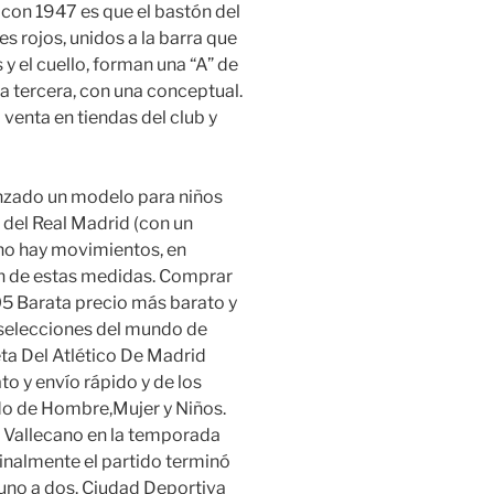
 con 1947 es que el bastón del
es rojos, unidos a la barra que
 y el cuello, forman una “A” de
la tercera, con una conceptual.
a venta en tiendas del club y
anzado un modelo para niños
 del Real Madrid (con un
no hay movimientos, en
ión de estas medidas. Comprar
5 Barata precio más barato y
 selecciones del mundo de
a Del Atlético De Madrid
o y envío rápido y de los
do de Hombre,Mujer y Niños.
o Vallecano en la temporada
Finalmente el partido terminó
 uno a dos. Ciudad Deportiva