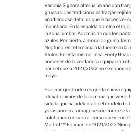
Vecchia Signora alterna un año con franja
gruesas. Las tradicionales franjas rojibl
añadiéndose detalles que la hacen ver c
manchada. En la espalda domina el rojo y
la zona lumbar. Además de que los panta
azules. Por cierto, a modo de guiño, las 
Neptuno, en referencia a la fuente en la 
títulos. En esta misma línea, Footy Head
nociones de la verdadera equipación ofic
para el curso 2021/2022 no se conocerá
mayo.
Es decir, que la idea es que la nueva equ
oficial a inicios de la semana que viene.
sido la que ha adelantado el modelo to
ya las primeras imágenes de cómo se ve
colchonera de cara al curso que viene.
Madrid 2ª Equipación 2021/2022 Niño p