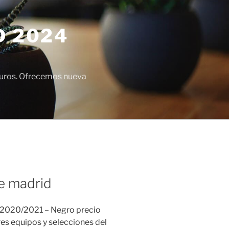
D 2024
euros. Ofrecemos nueva
de madrid
 2020/2021 – Negro precio
res equipos y selecciones del