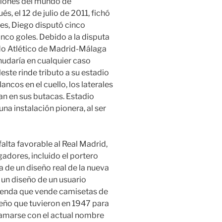
ciones del mundo de
, el 12 de julio de 2011, fichó
mes, Diego disputó cinco
inco goles. Debido a la disputa
ido Atlético de Madrid-Málaga
anudaría en cualquier caso
este rinde tributo a su estadio
ncos en el cuello, los laterales
an en sus butacas. Estadio
na instalación pionera, al ser
alta favorable al Real Madrid,
gadores, incluido el portero
 de un diseño real de la nueva
 un diseño de un usuario
ienda que vende camisetas de
iseño que tuvieron en 1947 para
lamarse con el actual nombre