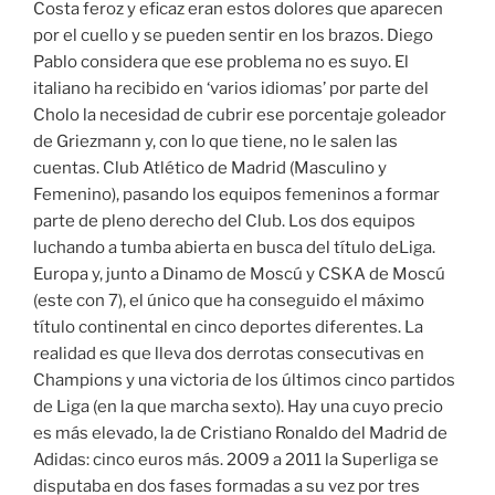
Costa feroz y eficaz eran estos dolores que aparecen
por el cuello y se pueden sentir en los brazos. Diego
Pablo considera que ese problema no es suyo. El
italiano ha recibido en ‘varios idiomas’ por parte del
Cholo la necesidad de cubrir ese porcentaje goleador
de Griezmann y, con lo que tiene, no le salen las
cuentas. Club Atlético de Madrid (Masculino y
Femenino), pasando los equipos femeninos a formar
parte de pleno derecho del Club. Los dos equipos
luchando a tumba abierta en busca del título deLiga.
Europa y, junto a Dinamo de Moscú y CSKA de Moscú
(este con 7), el único que ha conseguido el máximo
título continental en cinco deportes diferentes. La
realidad es que lleva dos derrotas consecutivas en
Champions y una victoria de los últimos cinco partidos
de Liga (en la que marcha sexto). Hay una cuyo precio
es más elevado, la de Cristiano Ronaldo del Madrid de
Adidas: cinco euros más. 2009 a 2011 la Superliga se
disputaba en dos fases formadas a su vez por tres