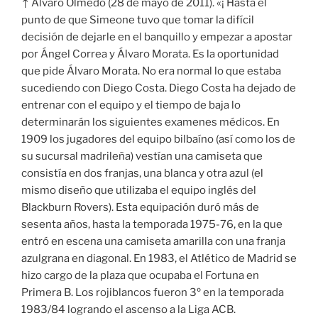
↑ Álvaro Olmedo (28 de mayo de 2011). «¡ Hasta el
punto de que Simeone tuvo que tomar la difícil
decisión de dejarle en el banquillo y empezar a apostar
por Ángel Correa y Álvaro Morata. Es la oportunidad
que pide Álvaro Morata. No era normal lo que estaba
sucediendo con Diego Costa. Diego Costa ha dejado de
entrenar con el equipo y el tiempo de baja lo
determinarán los siguientes examenes médicos. En
1909 los jugadores del equipo bilbaíno (así como los de
su sucursal madrileña) vestían una camiseta que
consistía en dos franjas, una blanca y otra azul (el
mismo diseño que utilizaba el equipo inglés del
Blackburn Rovers). Esta equipación duró más de
sesenta años, hasta la temporada 1975-76, en la que
entró en escena una camiseta amarilla con una franja
azulgrana en diagonal. En 1983, el Atlético de Madrid se
hizo cargo de la plaza que ocupaba el Fortuna en
Primera B. Los rojiblancos fueron 3º en la temporada
1983/84 logrando el ascenso a la Liga ACB.