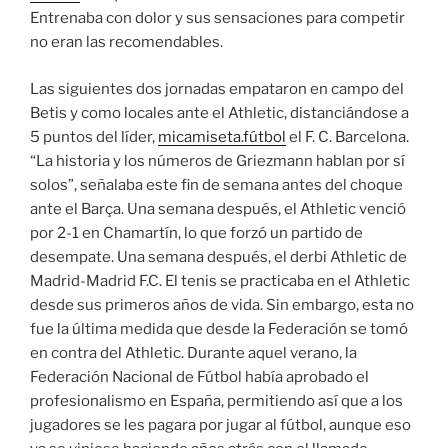
Entrenaba con dolor y sus sensaciones para competir
no eran las recomendables.
Las siguientes dos jornadas empataron en campo del
Betis y como locales ante el Athletic, distanciándose a
5 puntos del líder,
micamiseta.fútbol
el F. C. Barcelona.
“La historia y los números de Griezmann hablan por sí
solos”, señalaba este fin de semana antes del choque
ante el Barça. Una semana después, el Athletic venció
por 2-1 en Chamartín, lo que forzó un partido de
desempate. Una semana después, el derbi Athletic de
Madrid-Madrid F.C. El tenis se practicaba en el Athletic
desde sus primeros años de vida. Sin embargo, esta no
fue la última medida que desde la Federación se tomó
en contra del Athletic. Durante aquel verano, la
Federación Nacional de Fútbol había aprobado el
profesionalismo en España, permitiendo así que a los
jugadores se les pagara por jugar al fútbol, aunque eso