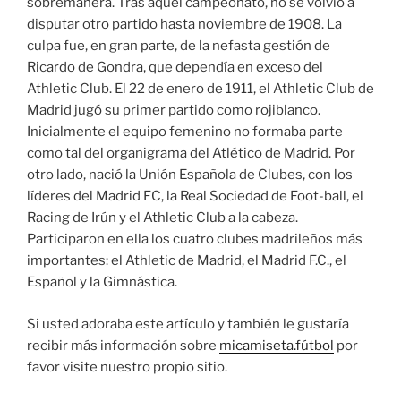
sobremanera. Tras aquel campeonato, no se volvió a
disputar otro partido hasta noviembre de 1908. La
culpa fue, en gran parte, de la nefasta gestión de
Ricardo de Gondra, que dependía en exceso del
Athletic Club. El 22 de enero de 1911, el Athletic Club de
Madrid jugó su primer partido como rojiblanco.
Inicialmente el equipo femenino no formaba parte
como tal del organigrama del Atlético de Madrid. Por
otro lado, nació la Unión Española de Clubes, con los
líderes del Madrid FC, la Real Sociedad de Foot-ball, el
Racing de Irún y el Athletic Club a la cabeza.
Participaron en ella los cuatro clubes madrileños más
importantes: el Athletic de Madrid, el Madrid F.C., el
Español y la Gimnástica.
Si usted adoraba este artículo y también le gustaría
recibir más información sobre
micamiseta.fútbol
por
favor visite nuestro propio sitio.