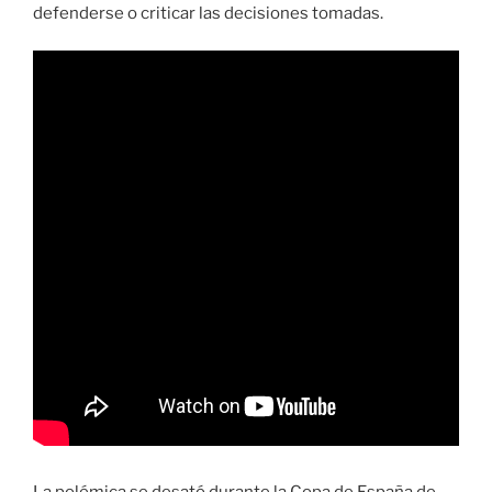
defenderse o criticar las decisiones tomadas.
La polémica se desató durante la Copa de España de