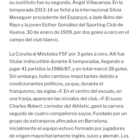
su sustituto fue su segundo, Ángel Villacampa. En la
temporada 2013-14 se fichó a la internacional Silvia
Meseguer procedente del Espanyol, a Jade Boho del
Rayo y la joven Esther González del Sporting Club de
Huelva. 30 de enero de 1909, por dos goles a cero en el
campo del club blanco.
La Coruña al Móstoles FSF por 3 goles a cero. Allí fue
titular indiscutible durante 6 temporadas, llegando a
jugar 41 partidos la 1986/87, y en total marcó 28 goles.
Sin embargo, hubo cambios importantes debido a
condicionantes políticos, ya que, durante el
franquismo, las siglas «F. En el centro del escudo, en
una franja, aparecen las iniciales del club, «F. El suizo
Charles Robert, corredor del Athletic, ganó la carrera
seguido de cuatro compañeros suyos. Fundado por un
grupo de extranjeros afincados en Barcelona,
inicialmente el equipo estuvo formado por jugadores
de origen mayoritariamente inglés, suizo y alemán. Los