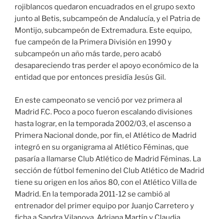
rojiblancos quedaron encuadrados en el grupo sexto
junto al Betis, subcampeón de Andalucía, y el Patria de
Montijo, subcampeón de Extremadura. Este equipo,
fue campeón de la Primera División en 1990 y
subcampeón un año más tarde, pero acabó
desapareciendo tras perder el apoyo económico de la
entidad que por entonces presidía Jesús Gil.
En este campeonato se venció por vez primera al
Madrid F.C. Poco a poco fueron escalando divisiones
hasta lograr, en la temporada 2002/03, el ascenso a
Primera Nacional donde, por fin, el Atlético de Madrid
integró en su organigrama al Atlético Féminas, que
pasaría a llamarse Club Atlético de Madrid Féminas. La
sección de fútbol femenino del Club Atlético de Madrid
tiene su origen en los años 80, con el Atlético Villa de
Madrid. En la temporada 2011-12 se cambió al
entrenador del primer equipo por Juanjo Carretero y
ficha a Sandra Vilanova, Adriana Martín y Claudia