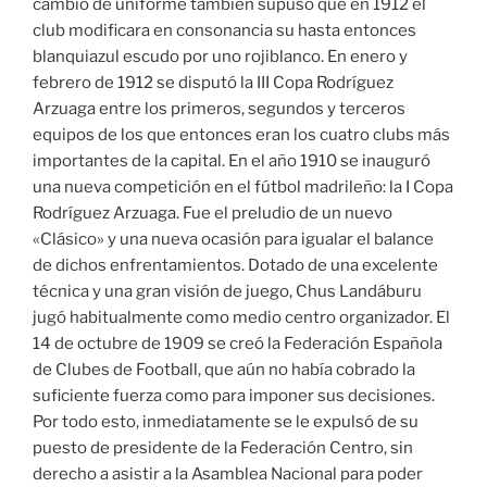
cambio de uniforme también supuso que en 1912 el
club modificara en consonancia su hasta entonces
blanquiazul escudo por uno rojiblanco. En enero y
febrero de 1912 se disputó la III Copa Rodríguez
Arzuaga entre los primeros, segundos y terceros
equipos de los que entonces eran los cuatro clubs más
importantes de la capital. En el año 1910 se inauguró
una nueva competición en el fútbol madrileño: la I Copa
Rodríguez Arzuaga. Fue el preludio de un nuevo
«Clásico» y una nueva ocasión para igualar el balance
de dichos enfrentamientos. Dotado de una excelente
técnica y una gran visión de juego, Chus Landáburu
jugó habitualmente como medio centro organizador. El
14 de octubre de 1909 se creó la Federación Española
de Clubes de Football, que aún no había cobrado la
suficiente fuerza como para imponer sus decisiones.
Por todo esto, inmediatamente se le expulsó de su
puesto de presidente de la Federación Centro, sin
derecho a asistir a la Asamblea Nacional para poder