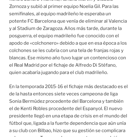
Zornoza y subió al primer equipo Noelia Gil. Para las
semifinales, al equipo madrileño le esperaba un
potente FC Barcelona que venía de eliminar al Valencia
y al Stadium de Zaragoza. Años más tarde, durante la
posguerra, el equipo madrileño fue conocido con el
apodo de «colchonero» debido a que en esa época a los
colchones se les cubría con una tela de franjas rojas y
blancas. Ese mismo año tuvo lugar un contencioso con
el Real Madrid por el fichaje de Alfredo Di Stéfano,
quien acabaría jugando para el club madrileño.
En la temporada 2015-16 el fichaje más destacado es el
de la hasta entonces siete veces campeona de liga
Sonia Bermúdez procedente del Barcelona y también
el de Kenti Robles procedente del Espanyol. El nuevo
presidente llegó en una etapa de crisis en el mundo del
fútbol que, ligada a la fuerte dependencia que aún unía
a su club con Bilbao, hizo que su gestión se complicara