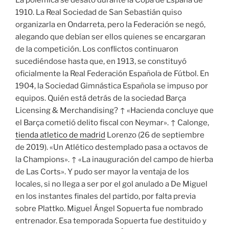
1910. La Real Sociedad de San Sebastián quiso
organizarla en Ondarreta, pero la Federación se negó,
alegando que debían ser ellos quienes se encargaran
de la competición. Los conflictos continuaron
sucediéndose hasta que, en 1913, se constituyó
oficialmente la Real Federación Española de Fútbol. En
1904, la Sociedad Gimnástica Española se impuso por
equipos. Quién está detrás de la sociedad Barça
Licensing & Merchandising? ↑ «Hacienda concluye que
el Barça cometió delito fiscal con Neymar». ↑ Calonge,
tienda atletico de madrid
Lorenzo (26 de septiembre
de 2019). «Un Atlético destemplado pasa a octavos de
la Champions». ↑ «La inauguración del campo de hierba
de Las Corts». Y pudo ser mayor la ventaja de los
locales, si no llega a ser por el gol anulado a De Miguel
en los instantes finales del partido, por falta previa
sobre Plattko. Miguel Ángel Sopuerta fue nombrado
entrenador. Esa temporada Sopuerta fue destituido y