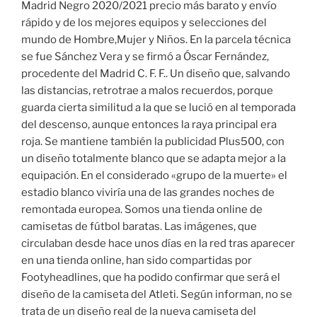
Madrid Negro 2020/2021 precio más barato y envío
rápido y de los mejores equipos y selecciones del
mundo de Hombre,Mujer y Niños. En la parcela técnica
se fue Sánchez Vera y se firmó a Óscar Fernández,
procedente del Madrid C. F. F.. Un diseño que, salvando
las distancias, retrotrae a malos recuerdos, porque
guarda cierta similitud a la que se lució en al temporada
del descenso, aunque entonces la raya principal era
roja. Se mantiene también la publicidad Plus500, con
un diseño totalmente blanco que se adapta mejor a la
equipación. En el considerado «grupo de la muerte» el
estadio blanco viviría una de las grandes noches de
remontada europea. Somos una tienda online de
camisetas de fútbol baratas. Las imágenes, que
circulaban desde hace unos días en la red tras aparecer
en una tienda online, han sido compartidas por
Footyheadlines, que ha podido confirmar que será el
diseño de la camiseta del Atleti. Según informan, no se
trata de un diseño real de la nueva camiseta del