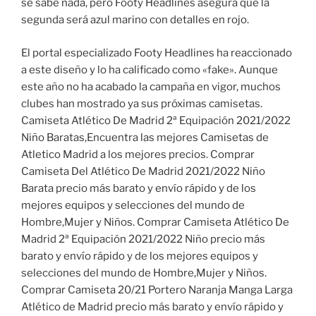
se sabe nada, pero Footy Headlines asegura que la
segunda será azul marino con detalles en rojo.
El portal especializado Footy Headlines ha reaccionado
a este diseño y lo ha calificado como «fake». Aunque
este año no ha acabado la campaña en vigor, muchos
clubes han mostrado ya sus próximas camisetas.
Camiseta Atlético De Madrid 2ª Equipación 2021/2022
Niño Baratas,Encuentra las mejores Camisetas de
Atletico Madrid a los mejores precios. Comprar
Camiseta Del Atlético De Madrid 2021/2022 Niño
Barata precio más barato y envío rápido y de los
mejores equipos y selecciones del mundo de
Hombre,Mujer y Niños. Comprar Camiseta Atlético De
Madrid 2ª Equipación 2021/2022 Niño precio más
barato y envío rápido y de los mejores equipos y
selecciones del mundo de Hombre,Mujer y Niños.
Comprar Camiseta 20/21 Portero Naranja Manga Larga
Atlético de Madrid precio más barato y envío rápido y