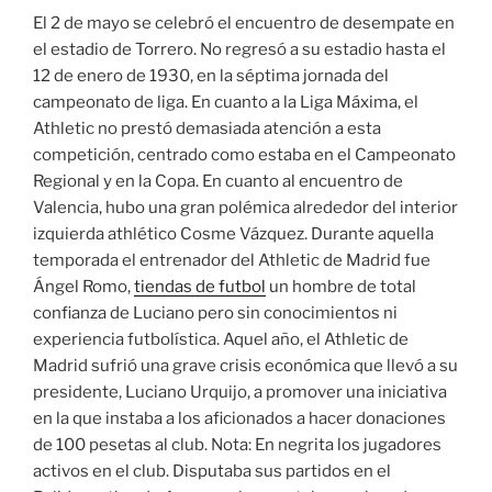
El 2 de mayo se celebró el encuentro de desempate en
el estadio de Torrero. No regresó a su estadio hasta el
12 de enero de 1930, en la séptima jornada del
campeonato de liga. En cuanto a la Liga Máxima, el
Athletic no prestó demasiada atención a esta
competición, centrado como estaba en el Campeonato
Regional y en la Copa. En cuanto al encuentro de
Valencia, hubo una gran polémica alrededor del interior
izquierda athlético Cosme Vázquez. Durante aquella
temporada el entrenador del Athletic de Madrid fue
Ángel Romo,
tiendas de futbol
un hombre de total
confianza de Luciano pero sin conocimientos ni
experiencia futbolística. Aquel año, el Athletic de
Madrid sufrió una grave crisis económica que llevó a su
presidente, Luciano Urquijo, a promover una iniciativa
en la que instaba a los aficionados a hacer donaciones
de 100 pesetas al club. Nota: En negrita los jugadores
activos en el club. Disputaba sus partidos en el