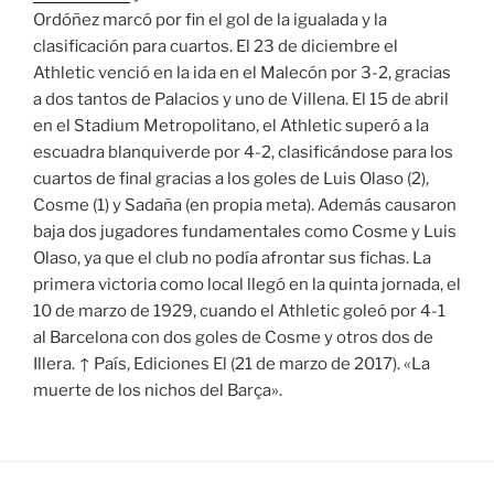
Ordóñez marcó por fin el gol de la igualada y la
clasificación para cuartos. El 23 de diciembre el
Athletic venció en la ida en el Malecón por 3-2, gracias
a dos tantos de Palacios y uno de Villena. El 15 de abril
en el Stadium Metropolitano, el Athletic superó a la
escuadra blanquiverde por 4-2, clasificándose para los
cuartos de final gracias a los goles de Luis Olaso (2),
Cosme (1) y Sadaña (en propia meta). Además causaron
baja dos jugadores fundamentales como Cosme y Luis
Olaso, ya que el club no podía afrontar sus fichas. La
primera victoria como local llegó en la quinta jornada, el
10 de marzo de 1929, cuando el Athletic goleó por 4-1
al Barcelona con dos goles de Cosme y otros dos de
Illera. ↑ País, Ediciones El (21 de marzo de 2017). «La
muerte de los nichos del Barça».