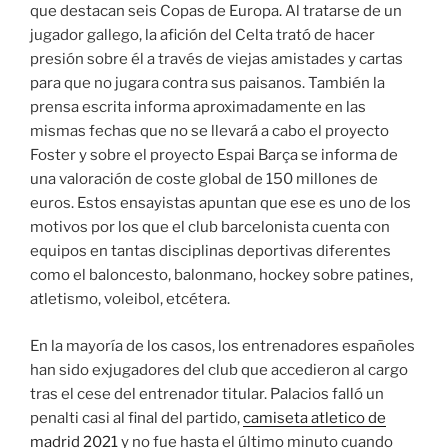
que destacan seis Copas de Europa. Al tratarse de un
jugador gallego, la afición del Celta trató de hacer
presión sobre él a través de viejas amistades y cartas
para que no jugara contra sus paisanos. También la
prensa escrita informa aproximadamente en las
mismas fechas que no se llevará a cabo el proyecto
Foster y sobre el proyecto Espai Barça se informa de
una valoración de coste global de 150 millones de
euros. Estos ensayistas apuntan que ese es uno de los
motivos por los que el club barcelonista cuenta con
equipos en tantas disciplinas deportivas diferentes
como el baloncesto, balonmano, hockey sobre patines,
atletismo, voleibol, etcétera.
En la mayoría de los casos, los entrenadores españoles
han sido exjugadores del club que accedieron al cargo
tras el cese del entrenador titular. Palacios falló un
penalti casi al final del partido,
camiseta atletico de
madrid 2021
y no fue hasta el último minuto cuando