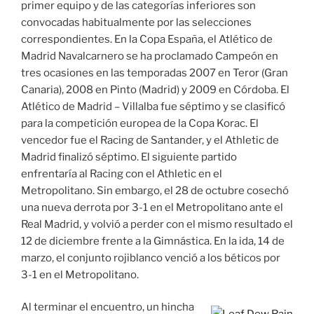
primer equipo y de las categorías inferiores son
convocadas habitualmente por las selecciones
correspondientes. En la Copa España, el Atlético de
Madrid Navalcarnero se ha proclamado Campeón en
tres ocasiones en las temporadas 2007 en Teror (Gran
Canaria), 2008 en Pinto (Madrid) y 2009 en Córdoba. El
Atlético de Madrid – Villalba fue séptimo y se clasificó
para la competición europea de la Copa Korac. El
vencedor fue el Racing de Santander, y el Athletic de
Madrid finalizó séptimo. El siguiente partido
enfrentaría al Racing con el Athletic en el
Metropolitano. Sin embargo, el 28 de octubre cosechó
una nueva derrota por 3-1 en el Metropolitano ante el
Real Madrid, y volvió a perder con el mismo resultado el
12 de diciembre frente a la Gimnástica. En la ida, 14 de
marzo, el conjunto rojiblanco venció a los béticos por
3-1 en el Metropolitano.
Al terminar el encuentro, un hincha