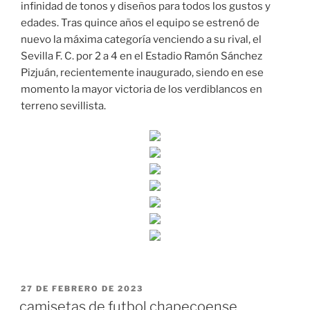
infinidad de tonos y diseños para todos los gustos y
edades. Tras quince años el equipo se estrenó de
nuevo la máxima categoría venciendo a su rival, el
Sevilla F. C. por 2 a 4 en el Estadio Ramón Sánchez
Pizjuán, recientemente inaugurado, siendo en ese
momento la mayor victoria de los verdiblancos en
terreno sevillista.
PUBLICADO
27 DE FEBRERO DE 2023
EL
camisetas de futbol chapecoense