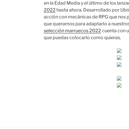
en la Edad Media y el último de los lanz
2022
hasta ahora. Desarrollado por Ubiso
acción con mecánicas de RPG que nos p
que queramos para adaptarlo a nuestro
selección marruecos 2022
cuenta con un
que puedas colocarlo como quieras.