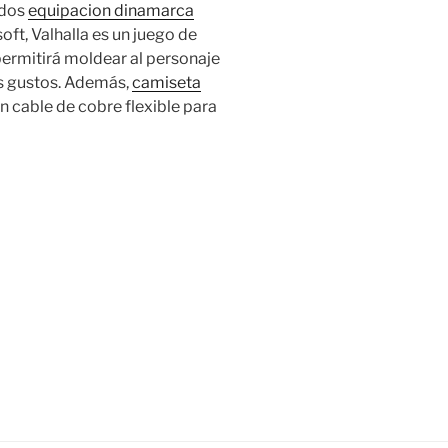
ados
equipacion dinamarca
ft, Valhalla es un juego de
ermitirá moldear al personaje
s gustos. Además,
camiseta
 cable de cobre flexible para