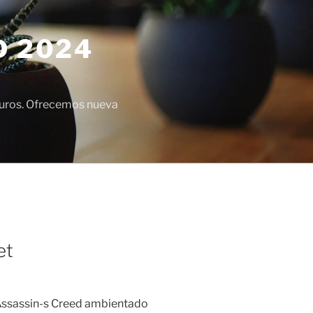
D 2024
euros. Ofrecemos nueva
et
 Assassin-s Creed ambientado