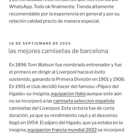
WhatsApp. Todo ok finalmente. Tienda altamente
recomendable por la experiencia en general y por su
relación calidad precio de manera especial.
PUBLICADO
18 DE SEPTIEMBRE DE 2023
EL
las mejores camisetas de barcelona
En 1896 Tom Watson fue nombrado entrenador y fue
el primero en dirigir al Liverpool hacia el éxito
sostenido, ganando la Primera División en 1901 y 1906.
En 1901 el club decidió hacer del famoso «Pájaro del
hígado» su insignia,
equipacion italia
aunque este aún
no se incorporó a las
camiseta seleccion española
camisetas del Liverpool. Esta victoria fue de corta
duración, ya que su rendimiento cayó y el descenso
llegó en 1954. El pájaro del hígado, que ya estaba en la
insignia,
equipacion francia mundial 2022
se incorporó