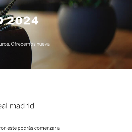
D 2024
euros. Ofrecemos nueva
eal madrid
 con este podrás comenzar a