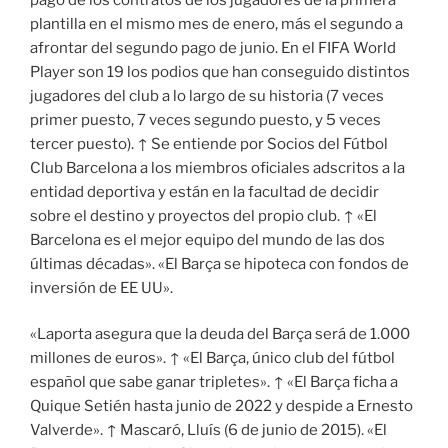
plantilla en el mismo mes de enero, más el segundo a
afrontar del segundo pago de junio. En el FIFA World
Player son 19 los podios que han conseguido distintos
jugadores del club a lo largo de su historia (7 veces
primer puesto, 7 veces segundo puesto, y 5 veces
tercer puesto). ↑ Se entiende por Socios del Fútbol
Club Barcelona a los miembros oficiales adscritos a la
entidad deportiva y están en la facultad de decidir
sobre el destino y proyectos del propio club. ↑ «El
Barcelona es el mejor equipo del mundo de las dos
últimas décadas». «El Barça se hipoteca con fondos de
inversión de EE UU».
«Laporta asegura que la deuda del Barça será de 1.000
millones de euros». ↑ «El Barça, único club del fútbol
español que sabe ganar tripletes». ↑ «El Barça ficha a
Quique Setién hasta junio de 2022 y despide a Ernesto
Valverde». ↑ Mascaró, Lluís (6 de junio de 2015). «El