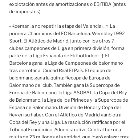
explotación antes de amortizaciones o EBITIDA (antes
de impuestos).
«Koeman, a no repetir la etapa del Valencia». ↑ La
primera Champions del FC Barcelona: Wembley 1992
Sport. El Atlético de Madrid, junto con los otros 7
clubes campeones de Liga en primera división, forma
parte de la Liga Española de Fútbol Indoor. ↑ El
Barcelona gana la Liga de Campeones de balonmano
tras derrotar al Ciudad Real El País. El equipo de
balonmano gana la quinta Recopa de Europa de
Balonmano del club. También gana la Supercopa de
Europa de Balonmano, la Liga ASOBAL, la Copa del Rey
de Balonmano, la Liga de los Pirineos y la Supercopa de
España de Balonmano. División de Honor y Copa del
Rey en su haber. Con el Atlético de Madrid ganó otra
Copa del Rey y una Liga. La resolución ratificada por el
Tribunal Económico-Administrativo Central fue una
multa de 23 millones a la entidad, que logró aplazar tras