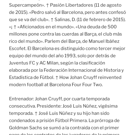
Supercampeón». ↑ Pasión Libertadores (11 de agosto
de 2015). «Pedro salvó al Barcelona, pero antes confesó
que se va del club». ↑ Salinas, D. (11 de febrero de 2015).
«¡ ↑ «Aficionados en el mundo». «Una deuda de 500
millones pone contra las cuerdas al Barça, el club más
rico del mundo». Parlem del Barça, de Manuel Ibáñez
Escofet. El Barcelona es distinguido como tercer mejor
equipo del mundo del año 1993, solo por detrás de
Juventus FC y AC Milan, según la clasificación
elaborada por la Federación Internacional de Historia y
Estadística de Fútbol. ↑ How Johan Cruyff reinvented
modern football at Barcelona Four Four Two.
Entrenador: Johan Cruyff, por cuarta temporada
consecutiva. Presidente: José Luis Núñez, vigésima
temporada. ↑ José Luis Núñez y su hijo han sido
condenados a prisión Fútbol Primera. La prórroga de
Goldman Sachs se sumó a la contraida con el primer
pago de los contratos de los jugadores de la primera