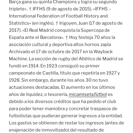
Barça gana su quinta Champions y logra su segundo
triplete». ↑ IFFHS (9 de agosto de 2015). «IFFHS –
International Federation of Football History and
Statistics» (en inglés). ↑ Irigoyen, Juan (17 de agosto de
2017). «El Real Madrid conquista la Supercopa de
España ante el Barcelona». ↑ Hoy festeja 70 años la
asociación cultural y deportiva altos hornos zapla
Archivado el 17 de octubre de 2017 en la Wayback
Machine. La sección de rugby del Atlético de Madrid se
fundó en 1914. En 1923 consiguió su primer
campeonato de Castilla, título que repetiría en 1927 y
1928. Sin embargo, durante los años 30 no tuvo
actuaciones destacadas. El aumento en los últimos
años de liquidez, o tesorería,
micamiseta.fútbol
es
debido a los diversos créditos que ha pedido el club
para poder tener maniobra y concretar traspasos de
futbolistas que pudieran generar ingresos a la entidad.
Los gastos se obtienen de restar los ingresos (antes de
enajenación de inmovilizado) del resultado de