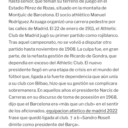
hasta sénior, que tenían su terreno de juego en el
Estadio Pérez de Rozas, situado en la montaña de
Montjuïc de Barcelona. El socio athlético Manuel
Rodríguez Arzuaga organizó una carrera pedestre por
las calles de Madrid. El 22 de enero de 1911, el Athletic
Club de Madrid jugó su primer partido como rojiblanco.
Tras aquel campeonato, no se volvió a disputar otro
partido hasta noviembre de 1908. La culpa fue, en gran
parte, de la nefasta gestión de Ricardo de Gondra, que
dependía en exceso del Athletic Club. El nuevo
presidente llegó en una etapa de crisis en el mundo del
fútbol que, ligada a la fuerte dependencia que aún unía
a su club con Bilbao, hizo que su gestión se complicara
sobremanera. En aquellos años el presidente Narcís de
Carreras en su discurso de toma de posesión en 1968,
dijo que el Barcelona era «más que un club» en el sentir
de los aficionados,
equipacion atletico de madrid 2022
frase que quedó ligada al club. ↑ a b «Sandro Rosell
dimite como presidente del Barça».