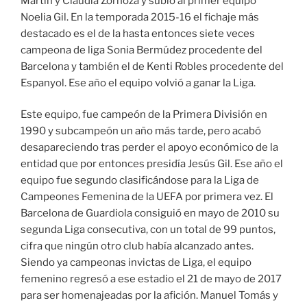
Martín y Claudia Zornoza y subió al primer equipo
Noelia Gil. En la temporada 2015-16 el fichaje más
destacado es el de la hasta entonces siete veces
campeona de liga Sonia Bermúdez procedente del
Barcelona y también el de Kenti Robles procedente del
Espanyol. Ese año el equipo volvió a ganar la Liga.
Este equipo, fue campeón de la Primera División en
1990 y subcampeón un año más tarde, pero acabó
desapareciendo tras perder el apoyo económico de la
entidad que por entonces presidía Jesús Gil. Ese año el
equipo fue segundo clasificándose para la Liga de
Campeones Femenina de la UEFA por primera vez. El
Barcelona de Guardiola consiguió en mayo de 2010 su
segunda Liga consecutiva, con un total de 99 puntos,
cifra que ningún otro club había alcanzado antes.
Siendo ya campeonas invictas de Liga, el equipo
femenino regresó a ese estadio el 21 de mayo de 2017
para ser homenajeadas por la afición. Manuel Tomás y