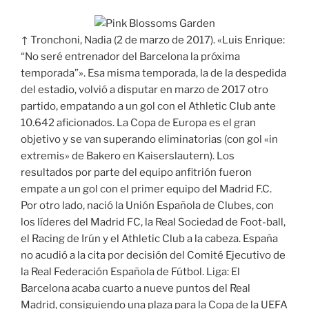
↑ Tronchoni, Nadia (2 de marzo de 2017). «Luis Enrique:
“No seré entrenador del Barcelona la próxima
temporada”». Esa misma temporada, la de la despedida
del estadio, volvió a disputar en marzo de 2017 otro
partido, empatando a un gol con el Athletic Club ante
10.642 aficionados. La Copa de Europa es el gran
objetivo y se van superando eliminatorias (con gol «in
extremis» de Bakero en Kaiserslautern). Los
resultados por parte del equipo anfitrión fueron
empate a un gol con el primer equipo del Madrid F.C.
Por otro lado, nació la Unión Española de Clubes, con
los líderes del Madrid FC, la Real Sociedad de Foot-ball,
el Racing de Irún y el Athletic Club a la cabeza. España
no acudió a la cita por decisión del Comité Ejecutivo de
la Real Federación Española de Fútbol. Liga: El
Barcelona acaba cuarto a nueve puntos del Real
Madrid, consiguiendo una plaza para la Copa de la UEFA