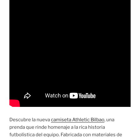
Descubre la nueva
camiseta Athletic Bilbao
, una
prenda que rinde homenaje a la rica historia
futbolística del equipo. Fabricada con materiales de